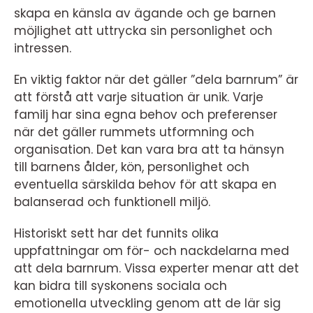
skapa en känsla av ägande och ge barnen
möjlighet att uttrycka sin personlighet och
intressen.
En viktig faktor när det gäller ”dela barnrum” är
att förstå att varje situation är unik. Varje
familj har sina egna behov och preferenser
när det gäller rummets utformning och
organisation. Det kan vara bra att ta hänsyn
till barnens ålder, kön, personlighet och
eventuella särskilda behov för att skapa en
balanserad och funktionell miljö.
Historiskt sett har det funnits olika
uppfattningar om för- och nackdelarna med
att dela barnrum. Vissa experter menar att det
kan bidra till syskonens sociala och
emotionella utveckling genom att de lär sig