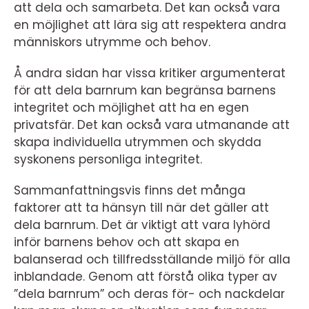
att dela och samarbeta. Det kan också vara
en möjlighet att lära sig att respektera andra
människors utrymme och behov.
Å andra sidan har vissa kritiker argumenterat
för att dela barnrum kan begränsa barnens
integritet och möjlighet att ha en egen
privatsfär. Det kan också vara utmanande att
skapa individuella utrymmen och skydda
syskonens personliga integritet.
Sammanfattningsvis finns det många
faktorer att ta hänsyn till när det gäller att
dela barnrum. Det är viktigt att vara lyhörd
inför barnens behov och att skapa en
balanserad och tillfredsställande miljö för alla
inblandade. Genom att förstå olika typer av
”dela barnrum” och deras för- och nackdelar