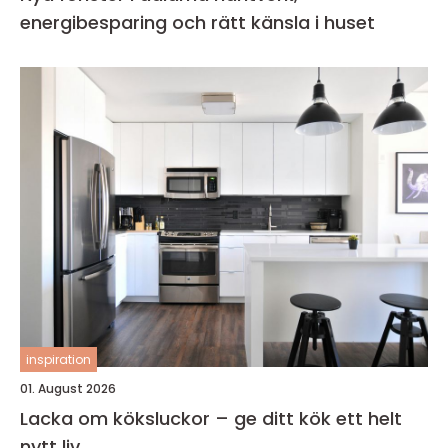
energibesparing och rätt känsla i huset
inspiration
01. August 2026
Lacka om köksluckor – ge ditt kök ett helt
nytt liv