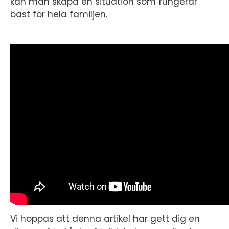
kan man skapa en situation som fungerar
bäst för hela familjen.
Vi hoppas att denna artikel har gett dig en