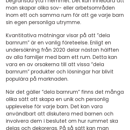
begränsad yta i hemmet. Det kan innebära att
man skapar olika sov- eller arbetsområden
inom ett och samma rum för att ge varje barn
sin egen personliga utrymme.
Kvantitativa mätningar visar på att ”dela
barnrum” är en vanlig företeelse. Enligt en
undersökning från 2020 delar nästan hälften
av alla familjer med barn ett rum. Detta kan
vara en av orsakerna till att vissa ”dela
barnrum” produkter och lösningar har blivit
populära på marknaden.
När det gäller ”dela barnrum” finns det många
olika sätt att skapa en unik och personlig
upplevelse för varje barn. Det kan vara
användbart att diskutera med barnen och
involvera dem i beslutet om hur rummet ska
delas och dekoreras. På så sätt kan man