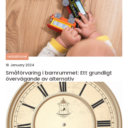
redaktionel
18. January 2024
Småförvaring i barnrummet: Ett grundligt
övervägande av alternativ