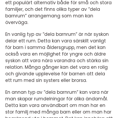
ett populärt alternativ både för små och stora
familjer, och det finns olika typer av ”dela
barnrum” arrangemang som man kan
överväga.
En vanlig typ av ”dela barnrum” är när syskon
delar ett rum. Detta kan vara särskilt vanligt
för barn i samma åldersgrupp, men det kan
också vara en möjlighet för yngre och äldre
syskon att vara nära varandra och stärka sin
relation. Många gånger kan det vara en rolig
och givande upplevelse för barnen att dela
ett rum med sin systers eller brorsa.
En annan typ av ”dela barnrum” kan vara när
man skapar rumdelningar för olika ändamål.
Detta kan vara användbart om man har en
stor familj med många barn eller om man har