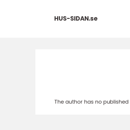
HUS-SIDAN.
se
The author has no published a