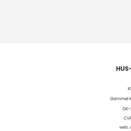
HUS-
web: