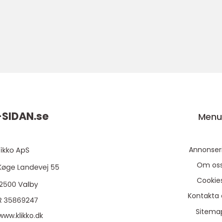
SIDAN.
se
Men
Annonser
Om os
Cookie
Kontakta 
Sitema
www.klikko.dk