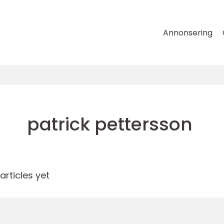
Annonsering
patrick pettersson
rticles yet