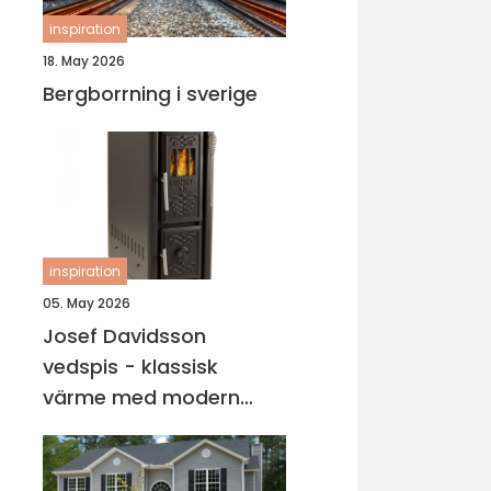
inspiration
18. May 2026
Bergborrning i sverige
inspiration
05. May 2026
Josef Davidsson
vedspis - klassisk
värme med modern
funktion