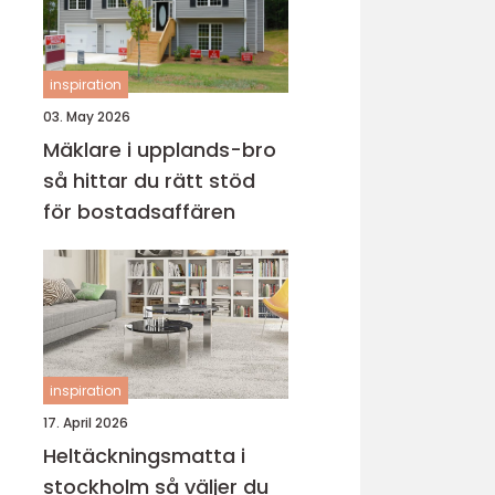
inspiration
03. May 2026
Mäklare i upplands-bro
så hittar du rätt stöd
för bostadsaffären
inspiration
17. April 2026
Heltäckningsmatta i
stockholm så väljer du