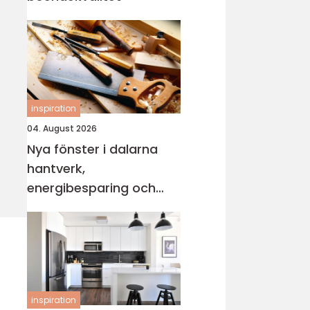
inspiration
04. August 2026
Nya fönster i dalarna
hantverk,
energibesparing och
rätt känsla i huset
inspiration