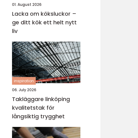
01. August 2026
Lacka om köksluckor –
ge ditt kök ett helt nytt
liv
inspiration
06. July 2026
Takläggare linköping
kvalitetstak för
långsiktig trygghet