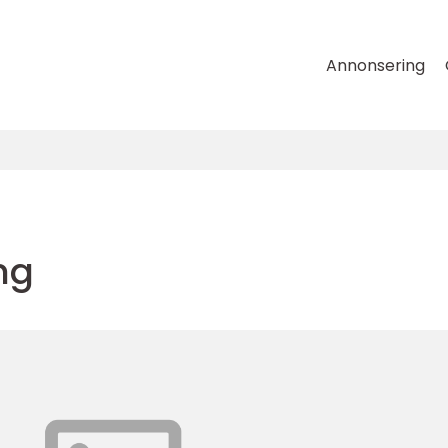
Annonsering
ng