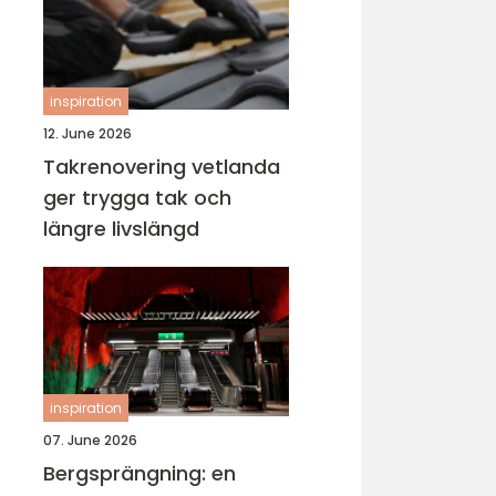
inspiration
12. June 2026
Takrenovering vetlanda
ger trygga tak och
längre livslängd
inspiration
07. June 2026
Bergsprängning: en