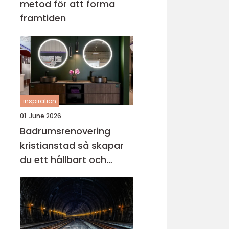
metod för att forma
framtiden
inspiration
01. June 2026
Badrumsrenovering
kristianstad så skapar
du ett hållbart och
tryggt badrum