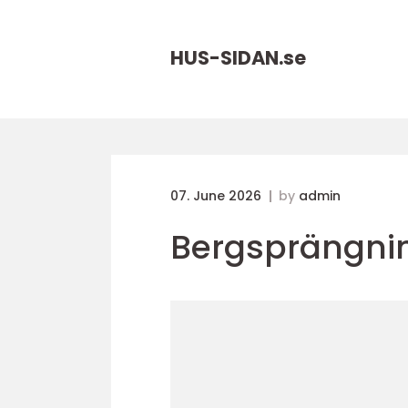
HUS-SIDAN.
se
07. June 2026
by
admin
Bergsprängni