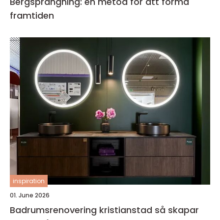
Bergsprängning: en metod för att forma
framtiden
inspiration
01. June 2026
Badrumsrenovering kristianstad så skapar