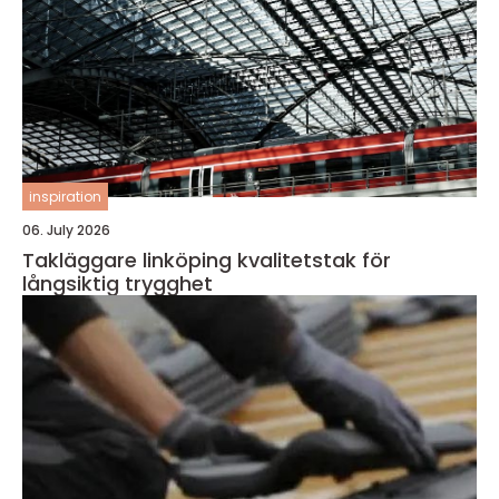
inspiration
06. July 2026
Takläggare linköping kvalitetstak för
långsiktig trygghet