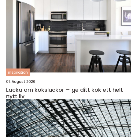
inspiration
01. August 2026
Lacka om köksluckor – ge ditt kök ett helt
nytt liv