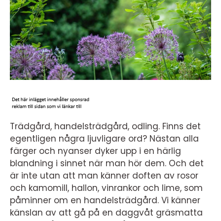
Trädgård, handelsträdgård, odling. Finns det
egentligen några ljuvligare ord? Nästan alla
färger och nyanser dyker upp i en härlig
blandning i sinnet när man hör dem. Och det
är inte utan att man känner doften av rosor
och kamomill, hallon, vinrankor och lime, som
påminner om en handelsträdgård. Vi känner
känslan av att gå på en daggvåt gräsmatta