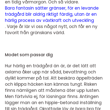
en tidig vårmorgon. Och så vidare.
Bara fantasin sätter gränser, för en levande
trädgård blir aldrig riktigt färdig, utan är en
härlig process av växtkraft och utveckling
.
Varje år lär vi oss något nytt, och får en ny
favorit från grönskans värld.
Modet som passar dig
Hur härlig en trädgård än är, är det lätt att
axlarna åker upp när sådd, bevattning och
dylikt kommer på tal. Att beskära äppelträden
och klippa häcken kan kännas tungt. Risken
finns nämligen att måstena äter upp lusten.
Men förtvivla ej, för lösningar finns. Antingen
lägger man an en hippie-betonad inställning
till sin trädgård. Okrattade löv är bara bra för