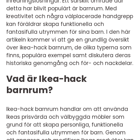
inredningslösningar. Ett särskilt område där
detta har blivit populärt är barnrum. Med
kreativitet och några välplacerade handgrepp
kan föräldrar skapa funktionella och
fantasifulla utrymmen för sina barn. I den här
artikeln kommer vi att ge en grundlig översikt
över ikea-hack barnrum, de olika typerna som
finns, populära exempel samt diskutera deras
historiska genomgång och för- och nackdelar.
Vad är Ikea-hack
barnrum?
Ikea-hack barnrum handlar om att använda
Ikeas prisvärda och välbyggda möbler som
grund för att skapa personliga, funktionella
och fantasifulla utrymmen för barn. Genom