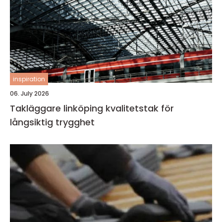
inspiration
06. July 2026
Takläggare linköping kvalitetstak för
långsiktig trygghet