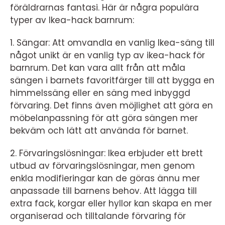
föräldrarnas fantasi. Här är några populära
typer av Ikea-hack barnrum:
1. Sängar: Att omvandla en vanlig Ikea-säng till
något unikt är en vanlig typ av ikea-hack för
barnrum. Det kan vara allt från att måla
sängen i barnets favoritfärger till att bygga en
himmelssäng eller en säng med inbyggd
förvaring. Det finns även möjlighet att göra en
möbelanpassning för att göra sängen mer
bekväm och lätt att använda för barnet.
2. Förvaringslösningar: Ikea erbjuder ett brett
utbud av förvaringslösningar, men genom
enkla modifieringar kan de göras ännu mer
anpassade till barnens behov. Att lägga till
extra fack, korgar eller hyllor kan skapa en mer
organiserad och tilltalande förvaring för