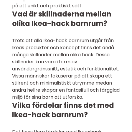
på ett unikt och praktiskt sätt.
Vad är skillnaderna mellan
olika Ikea-hack barnrum?
Trots att alla Ikea-hack barnrum utgår från
Ikeas produkter och koncept finns det ändå
många skillnader mellan olika hack. Dessa
skillnader kan vara i form av
användargränssnitt, estetik och funktionalitet.
Vissa människor fokuserar på att skapa ett
stilrent och minimalistiskt utrymme medan
andra hellre skapar en fantasifull och färgglad
miljö för sina barn att utforska.
Vilka fördelar finns det med
Ikea-hack barnrum?
Det finns flera fördelar med Ikea-hack