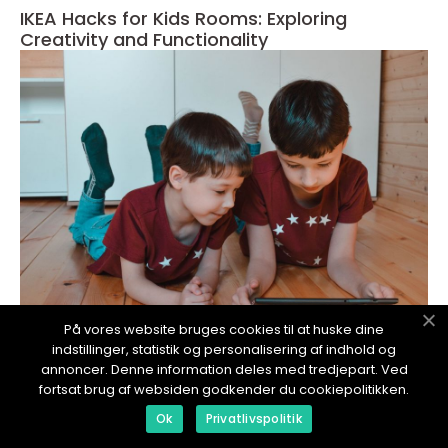
IKEA Hacks for Kids Rooms: Exploring
Creativity and Functionality
På vores website bruges cookies til at huske dine
indstillinger, statistik og personalisering af indhold og
redaktionel
annoncer. Denne information deles med tredjepart. Ved
17. January 2024
fortsat brug af websiden godkender du cookiepolitikken.
Posters för barnrum - Djurtema
Ok
Privatlivspolitik