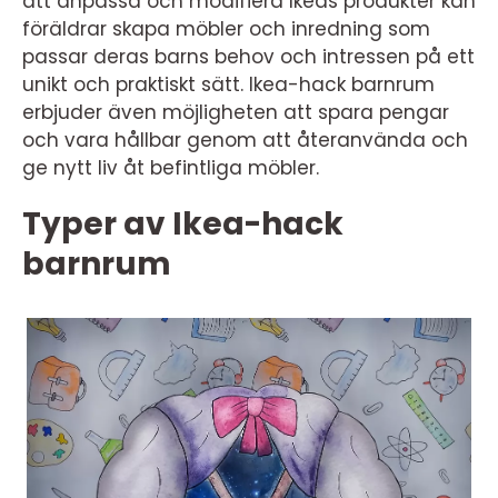
att anpassa och modifiera Ikeas produkter kan
föräldrar skapa möbler och inredning som
passar deras barns behov och intressen på ett
unikt och praktiskt sätt. Ikea-hack barnrum
erbjuder även möjligheten att spara pengar
och vara hållbar genom att återanvända och
ge nytt liv åt befintliga möbler.
Typer av Ikea-hack
barnrum