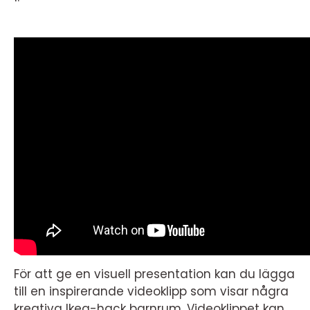
För att ge en visuell presentation kan du lägga
till en inspirerande videoklipp som visar några
kreativa Ikea-hack barnrum. Videoklippet kan