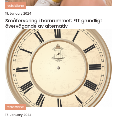
redaktionel
18. January 2024
Småförvaring i barnrummet: Ett grundligt
övervägande av alternativ
redaktionel
17. January 2024