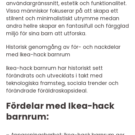
användargränssnitt, estetik och funktionalitet.
Vissa människor fokuserar på att skapa ett
stilrent och minimalistiskt utrymme medan
andra hellre skapar en fantasifull och färgglad
miljö för sina barn att utforska.
Historisk genomgång av för- och nackdelar
med Ikea-hack barnrum
Ikea-hack barnrum har historiskt sett
förändrats och utvecklats i takt med
teknologiska framsteg, sociala trender och
förändrade föräldraskapsideal.
Fördelar med Ikea-hack
barnrum:
– Anpassningsbarhet: Ikea-hack barnrum ger