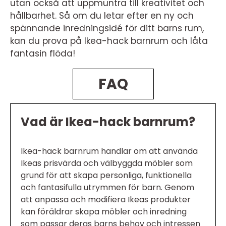
utan också att uppmuntra till kreativitet och
hållbarhet. Så om du letar efter en ny och
spännande inredningsidé för ditt barns rum,
kan du prova på Ikea-hack barnrum och låta
fantasin flöda!
FAQ
Vad är Ikea-hack barnrum?
Ikea-hack barnrum handlar om att använda
Ikeas prisvärda och välbyggda möbler som
grund för att skapa personliga, funktionella
och fantasifulla utrymmen för barn. Genom
att anpassa och modifiera Ikeas produkter
kan föräldrar skapa möbler och inredning
som passar deras barns behov och intressen