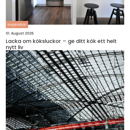
inspiration
01. August 2026
Lacka om köksluckor – ge ditt kök ett helt
nytt liv