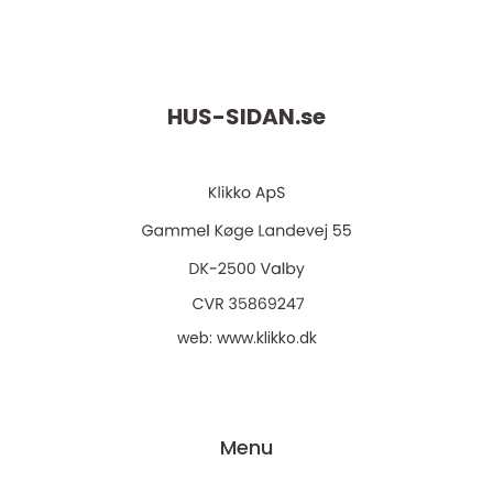
HUS-SIDAN.
se
web:
www.klikko.dk
Menu