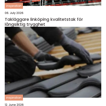
inspiration
06. July 2026
Takläggare linköping kvalitetstak för
långsiktig trygghet
inspiration
12. June 2026