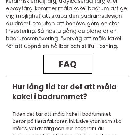
keramisk emaljfärg, akrylbaserad färg eller
epoxyfärg, kommer måla kakel badrum att ge
dig möjlighet att skapa den badrumsdesign
du drömt om utan att behöva göra en stor
investering. Så nästa gång du planerar en
badrumsrenovering, överväg att måla kakel
för att uppnå en hållbar och stilfull lösning.
FAQ
Hur lång tid tar det att måla
kakel i badrummet?
Tiden det tar att måla kakel i badrummet
beror på flera faktorer, inklusive ytan som ska
målas, val av färg och hur noggrant du