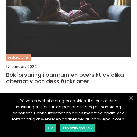
redaktionel
17. January 2024
Bokförvaring i barnrum en översikt av olika
alternativ och dess funktioner
På vores website bruges cookies til at huske dine
indstillinger, statistik og personalisering af indhold og
annoncer. Denne information deles med tredjepart. Ved
HUS-SIDAN.
se
fortsat brug af websiden godkender du cookiepolitikken.
Ok
Privatlivspolitik