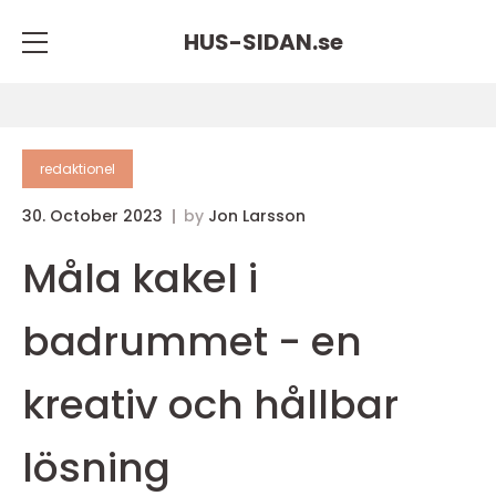
HUS-SIDAN.
se
redaktionel
30. October 2023
by
Jon Larsson
Måla kakel i
badrummet - en
kreativ och hållbar
lösning