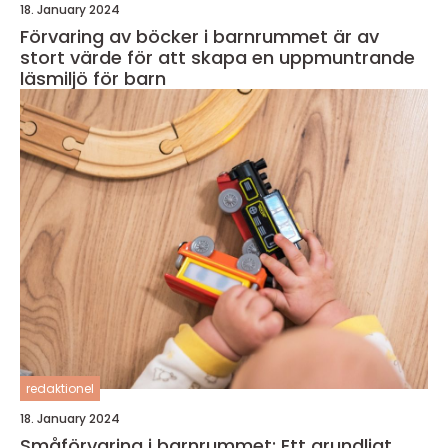
18. January 2024
Förvaring av böcker i barnrummet är av
stort värde för att skapa en uppmuntrande
läsmiljö för barn
redaktionel
18. January 2024
Småförvaring i barnrummet: Ett grundligt