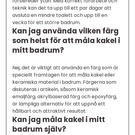
förbereder ytan. Med korrekt förarbete och
teknik kan det ta upp till ett par dagar att
avsluta en mindre toalett och upp till en
vecka för ett större badrum.
Kan jag använda vilken färg
som helst för att måla kakel i
mitt badrum?
Nej, det är viktigt att använda en färg som är
speciellt framtagen för att måla kakel eller
keramiska material i badrum. Färgerna som
diskuteras i artikeln, såsom keramisk
emaljfärg, akrylbaserad färg och epoxyfärg,
är lämpliga alternativ för att uppnå ett
hållbart och attraktivt resultat.
Kan jag måla kakel i mitt
badrum själv?