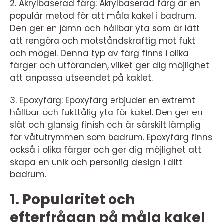
2. Akrylbaserad färg: Akrylbaserad färg är en
populär metod för att måla kakel i badrum.
Den ger en jämn och hållbar yta som är lätt
att rengöra och motståndskraftig mot fukt
och mögel. Denna typ av färg finns i olika
färger och utföranden, vilket ger dig möjlighet
att anpassa utseendet på kaklet.
3. Epoxyfärg: Epoxyfärg erbjuder en extremt
hållbar och fukttålig yta för kakel. Den ger en
slät och glansig finish och är särskilt lämplig
för våtutrymmen som badrum. Epoxyfärg finns
också i olika färger och ger dig möjlighet att
skapa en unik och personlig design i ditt
badrum.
1. Popularitet och
efterfrågan på måla kakel