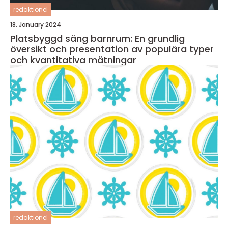
redaktionel
18. January 2024
Platsbyggd säng barnrum: En grundlig
översikt och presentation av populära typer
och kvantitativa mätningar
redaktionel