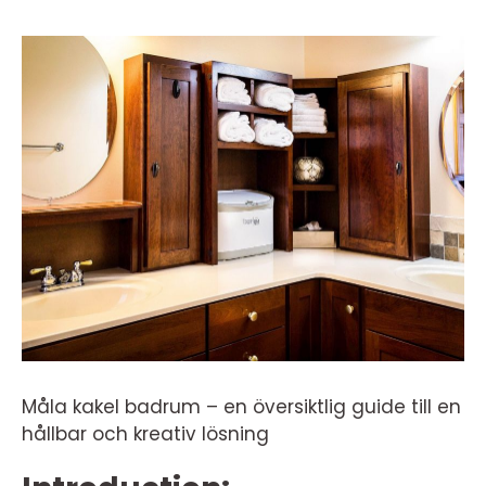
Måla kakel badrum – en översiktlig guide till en
hållbar och kreativ lösning