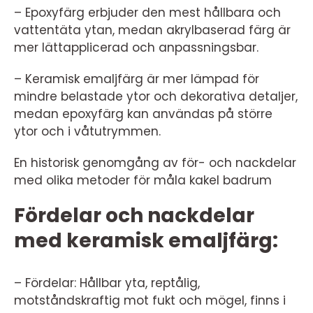
– Epoxyfärg erbjuder den mest hållbara och
vattentäta ytan, medan akrylbaserad färg är
mer lättapplicerad och anpassningsbar.
– Keramisk emaljfärg är mer lämpad för
mindre belastade ytor och dekorativa detaljer,
medan epoxyfärg kan användas på större
ytor och i våtutrymmen.
En historisk genomgång av för- och nackdelar
med olika metoder för måla kakel badrum
Fördelar och nackdelar
med keramisk emaljfärg:
– Fördelar: Hållbar yta, reptålig,
motståndskraftig mot fukt och mögel, finns i