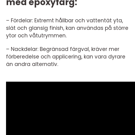
med epoxyfärg:
– Fördelar: Extremt hållbar och vattentät yta,
slät och glansig finish, kan användas på större
ytor och våtutrymmen.
– Nackdelar: Begränsad färgval, kräver mer
förberedelse och applicering, kan vara dyrare
än andra alternativ.