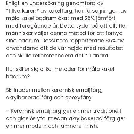
Enligt en undersökning genomförd av
*tillverkaren* av kakelfärg, har försäljningen av
måla kakel badrum ökat med 25% jämfört
med föregående år. Detta tyder på att allt fler
människor väljer denna metod för att förnya
sina badrum. Dessutom rapporterade 85% av
användarna att de var nöjda med resultatet
och skulle rekommendera det till andra.
Hur skiljer sig olika metoder för måla kakel
badrum?
Skillnader mellan keramisk emaljfärg,
akrylbaserad färg och epoxyfärg:
– Keramisk emaljfärg ger en mer traditionell
och glaslös yta, medan akrylbaserad färg ger
en mer modern och jämnare finish.