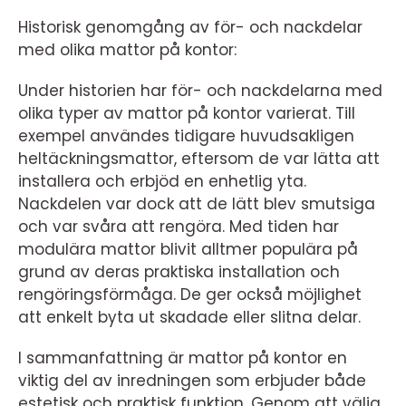
Historisk genomgång av för- och nackdelar
med olika mattor på kontor:
Under historien har för- och nackdelarna med
olika typer av mattor på kontor varierat. Till
exempel användes tidigare huvudsakligen
heltäckningsmattor, eftersom de var lätta att
installera och erbjöd en enhetlig yta.
Nackdelen var dock att de lätt blev smutsiga
och var svåra att rengöra. Med tiden har
modulära mattor blivit alltmer populära på
grund av deras praktiska installation och
rengöringsförmåga. De ger också möjlighet
att enkelt byta ut skadade eller slitna delar.
I sammanfattning är mattor på kontor en
viktig del av inredningen som erbjuder både
estetisk och praktisk funktion. Genom att välja