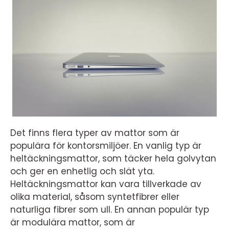
Det finns flera typer av mattor som är
populära för kontorsmiljöer. En vanlig typ är
heltäckningsmattor, som täcker hela golvytan
och ger en enhetlig och slät yta.
Heltäckningsmattor kan vara tillverkade av
olika material, såsom syntetfibrer eller
naturliga fibrer som ull. En annan populär typ
är modulära mattor, som är