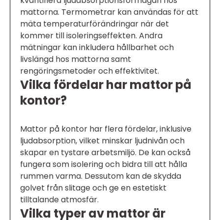
kvantifiera ljudabsorptionsförmågan hos
mattorna. Termometrar kan användas för att
mäta temperaturförändringar när det
kommer till isoleringseffekten. Andra
mätningar kan inkludera hållbarhet och
livslängd hos mattorna samt
rengöringsmetoder och effektivitet.
Vilka fördelar har mattor på
kontor?
Mattor på kontor har flera fördelar, inklusive
ljudabsorption, vilket minskar ljudnivån och
skapar en tystare arbetsmiljö. De kan också
fungera som isolering och bidra till att hålla
rummen varma. Dessutom kan de skydda
golvet från slitage och ge en estetiskt
tilltalande atmosfär.
Vilka typer av mattor är