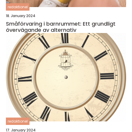
redaktionel
18. January 2024
Småförvaring i barnrummet: Ett grundligt
övervägande av alternativ
redaktionel
17. January 2024