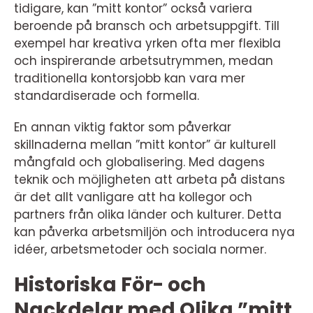
tidigare, kan ”mitt kontor” också variera
beroende på bransch och arbetsuppgift. Till
exempel har kreativa yrken ofta mer flexibla
och inspirerande arbetsutrymmen, medan
traditionella kontorsjobb kan vara mer
standardiserade och formella.
En annan viktig faktor som påverkar
skillnaderna mellan ”mitt kontor” är kulturell
mångfald och globalisering. Med dagens
teknik och möjligheten att arbeta på distans
är det allt vanligare att ha kollegor och
partners från olika länder och kulturer. Detta
kan påverka arbetsmiljön och introducera nya
idéer, arbetsmetoder och sociala normer.
Historiska För- och
Nackdelar med Olika ”mitt