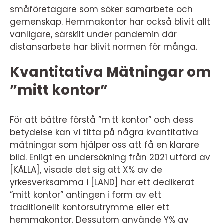
småföretagare som söker samarbete och
gemenskap. Hemmakontor har också blivit allt
vanligare, särskilt under pandemin där
distansarbete har blivit normen för många.
Kvantitativa Mätningar om
”mitt kontor”
För att bättre förstå ”mitt kontor” och dess
betydelse kan vi titta på några kvantitativa
mätningar som hjälper oss att få en klarare
bild. Enligt en undersökning från 2021 utförd av
[KÄLLA], visade det sig att X% av de
yrkesverksamma i [LAND] har ett dedikerat
”mitt kontor” antingen i form av ett
traditionellt kontorsutrymme eller ett
hemmakontor. Dessutom använde Y% av