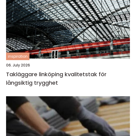
inspiration
06. July 2026
Takläggare linköping kvalitetstak för
långsiktig trygghet