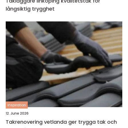
Takläggare linköping kvalitetstak för
långsiktig trygghet
inspiration
12. June 2026
Takrenovering vetlanda ger trygga tak och