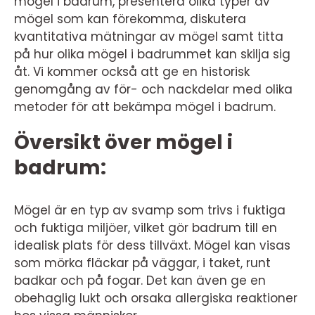
mögel i badrum, presentera olika typer av
mögel som kan förekomma, diskutera
kvantitativa mätningar av mögel samt titta
på hur olika mögel i badrummet kan skilja sig
åt. Vi kommer också att ge en historisk
genomgång av för- och nackdelar med olika
metoder för att bekämpa mögel i badrum.
Översikt över mögel i
badrum:
Mögel är en typ av svamp som trivs i fuktiga
och fuktiga miljöer, vilket gör badrum till en
idealisk plats för dess tillväxt. Mögel kan visas
som mörka fläckar på väggar, i taket, runt
badkar och på fogar. Det kan även ge en
obehaglig lukt och orsaka allergiska reaktioner