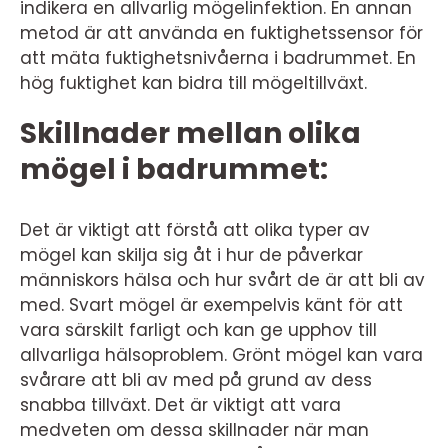
indikera en allvarlig mögelinfektion. En annan
metod är att använda en fuktighetssensor för
att mäta fuktighetsnivåerna i badrummet. En
hög fuktighet kan bidra till mögeltillväxt.
Skillnader mellan olika
mögel i badrummet:
Det är viktigt att förstå att olika typer av
mögel kan skilja sig åt i hur de påverkar
människors hälsa och hur svårt de är att bli av
med. Svart mögel är exempelvis känt för att
vara särskilt farligt och kan ge upphov till
allvarliga hälsoproblem. Grönt mögel kan vara
svårare att bli av med på grund av dess
snabba tillväxt. Det är viktigt att vara
medveten om dessa skillnader när man