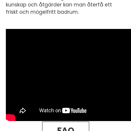
kunskap och åtgärder kan man återfå ett
friskt och mögelfritt badrum.
FAQ