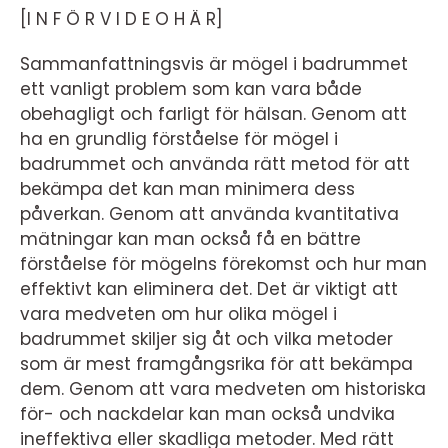
[I N F Ö R V I D E O H Ä R]
Sammanfattningsvis är mögel i badrummet
ett vanligt problem som kan vara både
obehagligt och farligt för hälsan. Genom att
ha en grundlig förståelse för mögel i
badrummet och använda rätt metod för att
bekämpa det kan man minimera dess
påverkan. Genom att använda kvantitativa
mätningar kan man också få en bättre
förståelse för mögelns förekomst och hur man
effektivt kan eliminera det. Det är viktigt att
vara medveten om hur olika mögel i
badrummet skiljer sig åt och vilka metoder
som är mest framgångsrika för att bekämpa
dem. Genom att vara medveten om historiska
för- och nackdelar kan man också undvika
ineffektiva eller skadliga metoder. Med rätt