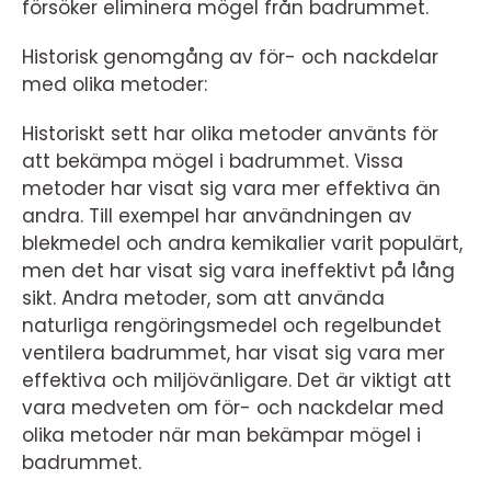
försöker eliminera mögel från badrummet.
Historisk genomgång av för- och nackdelar
med olika metoder:
Historiskt sett har olika metoder använts för
att bekämpa mögel i badrummet. Vissa
metoder har visat sig vara mer effektiva än
andra. Till exempel har användningen av
blekmedel och andra kemikalier varit populärt,
men det har visat sig vara ineffektivt på lång
sikt. Andra metoder, som att använda
naturliga rengöringsmedel och regelbundet
ventilera badrummet, har visat sig vara mer
effektiva och miljövänligare. Det är viktigt att
vara medveten om för- och nackdelar med
olika metoder när man bekämpar mögel i
badrummet.