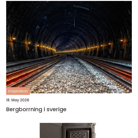
inspiration
18. May 2026
Bergborrning i sverige