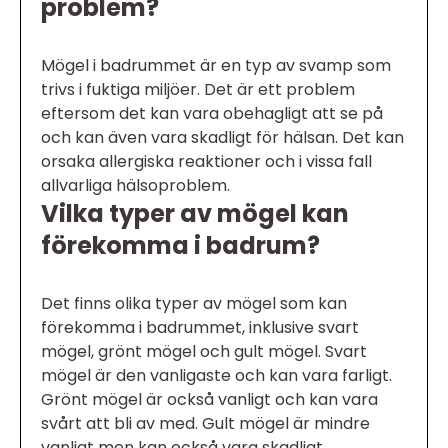
problem?
Mögel i badrummet är en typ av svamp som
trivs i fuktiga miljöer. Det är ett problem
eftersom det kan vara obehagligt att se på
och kan även vara skadligt för hälsan. Det kan
orsaka allergiska reaktioner och i vissa fall
allvarliga hälsoproblem.
Vilka typer av mögel kan
förekomma i badrum?
Det finns olika typer av mögel som kan
förekomma i badrummet, inklusive svart
mögel, grönt mögel och gult mögel. Svart
mögel är den vanligaste och kan vara farligt.
Grönt mögel är också vanligt och kan vara
svårt att bli av med. Gult mögel är mindre
vanligt men kan också vara skadligt.