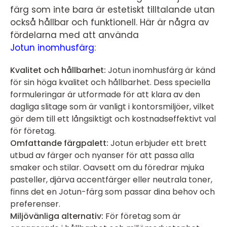
färg som inte bara är estetiskt tilltalande utan
också hållbar och funktionell. Här är några av
fördelarna med att använda
Jotun inomhusfärg
:
Kvalitet och hållbarhet:
Jotun inomhusfärg är känd
för sin höga kvalitet och hållbarhet. Dess speciella
formuleringar är utformade för att klara av den
dagliga slitage som är vanligt i kontorsmiljöer, vilket
gör dem till ett långsiktigt och kostnadseffektivt val
för företag.
Omfattande färgpalett:
Jotun erbjuder ett brett
utbud av färger och nyanser för att passa alla
smaker och stilar. Oavsett om du föredrar mjuka
pasteller, djärva accentfärger eller neutrala toner,
finns det en Jotun-färg som passar dina behov och
preferenser.
Miljövänliga alternativ:
För företag som är