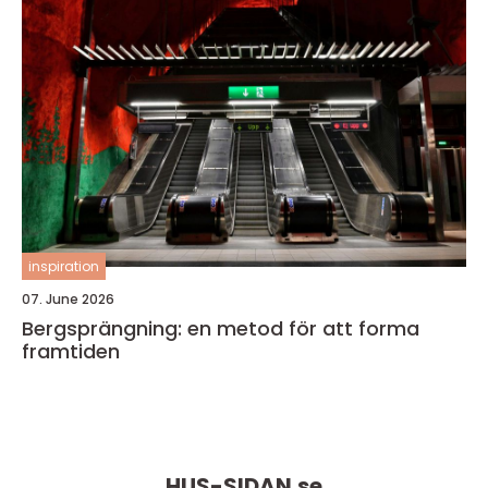
inspiration
07. June 2026
Bergsprängning: en metod för att forma
framtiden
HUS-SIDAN.
se