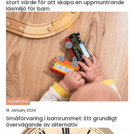
stort värde för att skapa en uppmuntrande
läsmiljö för barn
redaktionel
18. January 2024
Småförvaring i barnrummet: Ett grundligt
övervägande av alternativ