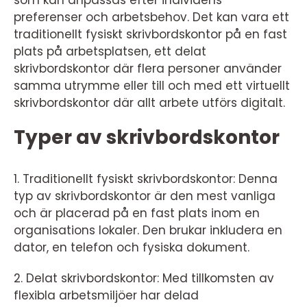
som kan anpassas efter individens
preferenser och arbetsbehov. Det kan vara ett
traditionellt fysiskt skrivbordskontor på en fast
plats på arbetsplatsen, ett delat
skrivbordskontor där flera personer använder
samma utrymme eller till och med ett virtuellt
skrivbordskontor där allt arbete utförs digitalt.
Typer av skrivbordskontor
1. Traditionellt fysiskt skrivbordskontor: Denna
typ av skrivbordskontor är den mest vanliga
och är placerad på en fast plats inom en
organisations lokaler. Den brukar inkludera en
dator, en telefon och fysiska dokument.
2. Delat skrivbordskontor: Med tillkomsten av
flexibla arbetsmiljöer har delad