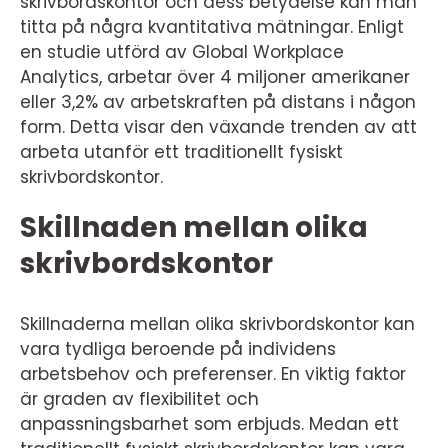
skrivbordskontor och dess betydelse kan man
titta på några kvantitativa mätningar. Enligt
en studie utförd av Global Workplace
Analytics, arbetar över 4 miljoner amerikaner
eller 3,2% av arbetskraften på distans i någon
form. Detta visar den växande trenden av att
arbeta utanför ett traditionellt fysiskt
skrivbordskontor.
Skillnaden mellan olika
skrivbordskontor
Skillnaderna mellan olika skrivbordskontor kan
vara tydliga beroende på individens
arbetsbehov och preferenser. En viktig faktor
är graden av flexibilitet och
anpassningsbarhet som erbjuds. Medan ett