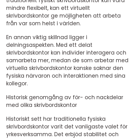
traditionellt fysiskt skrivbordskontor kan vara
mindre flexibelt, kan ett virtuellt
skrivbordskontor ge möjligheten att arbeta
från var som helst i världen.
En annan viktig skillnad ligger i
delningsaspekten. Med ett delat
skrivbordskontor kan individer interagera och
samarbeta mer, medan de som arbetar med
virtuella skrivbordskontor kanske saknar den
fysiska närvaron och interaktionen med sina
kollegor.
Historisk genomgång av för- och nackdelar
med olika skrivbordskontor
Historiskt sett har traditionella fysiska
skrivbordskontor varit det vanligaste valet för
yrkesverksamma. Det erbjöd stabilitet och