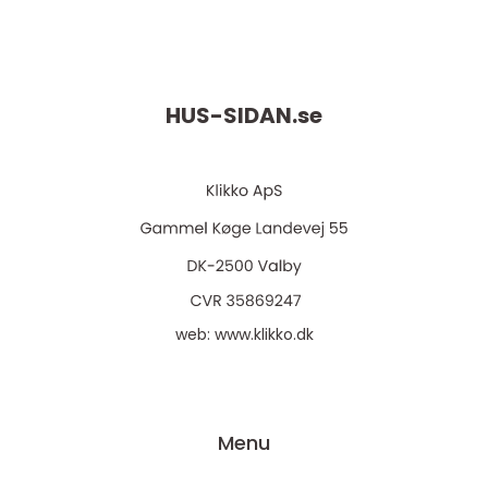
HUS-SIDAN.
se
web:
www.klikko.dk
Menu