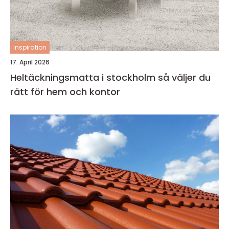
inspiration
17. April 2026
Heltäckningsmatta i stockholm så väljer du
rätt för hem och kontor