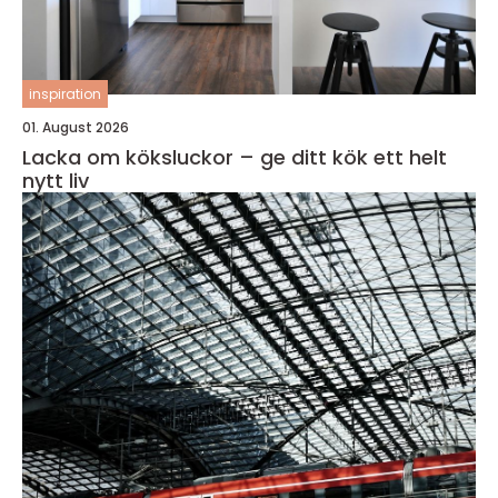
inspiration
01. August 2026
Lacka om köksluckor – ge ditt kök ett helt
nytt liv