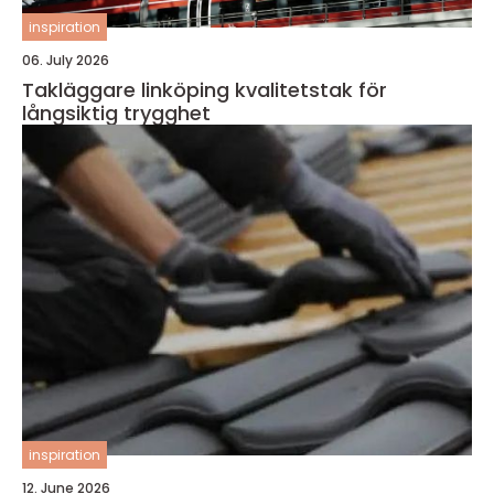
inspiration
06. July 2026
Takläggare linköping kvalitetstak för
långsiktig trygghet
inspiration
12. June 2026