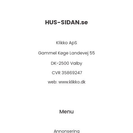
HUS-SIDAN.
se
web:
www.klikko.dk
Menu
Annonsering