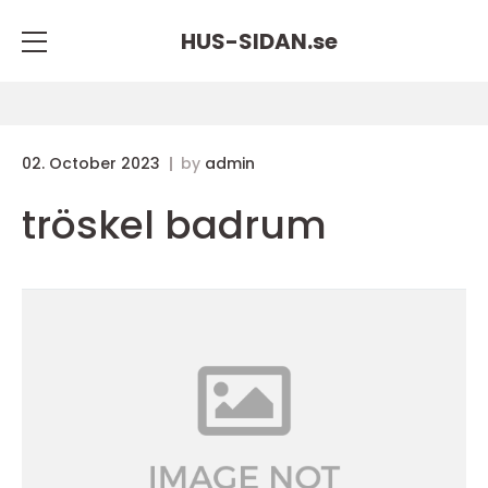
HUS-SIDAN.
se
02. October 2023
by
admin
tröskel badrum