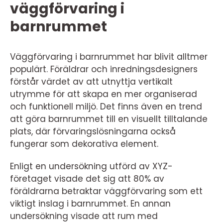
väggförvaring i
barnrummet
Väggförvaring i barnrummet har blivit alltmer
populärt. Föräldrar och inredningsdesigners
förstår värdet av att utnyttja vertikalt
utrymme för att skapa en mer organiserad
och funktionell miljö. Det finns även en trend
att göra barnrummet till en visuellt tilltalande
plats, där förvaringslösningarna också
fungerar som dekorativa element.
Enligt en undersökning utförd av XYZ-
företaget visade det sig att 80% av
föräldrarna betraktar väggförvaring som ett
viktigt inslag i barnrummet. En annan
undersökning visade att rum med