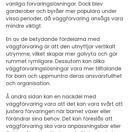
vanliga förvaringslösningar. Dock blev
garderober och byråer mer populära under
vissa perioder, då väggförvaring ansågs vara
mindre viktigt.
En av de betydande fördelarna med
väggförvaring är att den utnyttjar vertikalt
utrymme, vilket skapar mer golvyta och gör
rummet rymligare. Dessutom kan olika
väggförvaringslösningar vara mer tilltalande
för barn och uppmuntra deras ansvarsfullhet
och organisation.
Å andra sidan kan en nackdel med
väggförvaring vara att det kan vara svårt att
justera förvaringen när barnet växer eller
förändrar sina behov. Det kan föreslås att
väggförvaring ska vara anpassningsbar eller