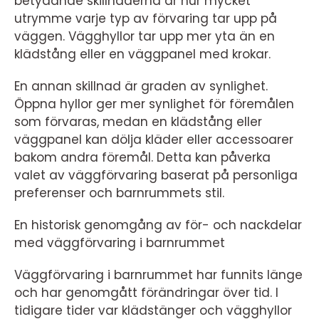
betydande skillnaderna är hur mycket
utrymme varje typ av förvaring tar upp på
väggen. Vägghyllor tar upp mer yta än en
klädstång eller en väggpanel med krokar.
En annan skillnad är graden av synlighet.
Öppna hyllor ger mer synlighet för föremålen
som förvaras, medan en klädstång eller
väggpanel kan dölja kläder eller accessoarer
bakom andra föremål. Detta kan påverka
valet av väggförvaring baserat på personliga
preferenser och barnrummets stil.
En historisk genomgång av för- och nackdelar
med väggförvaring i barnrummet
Väggförvaring i barnrummet har funnits länge
och har genomgått förändringar över tid. I
tidigare tider var klädstänger och vägghyllor