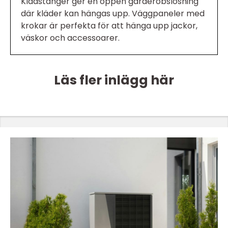
Klädstänger ger en öppen garderobslösning
där kläder kan hängas upp. Väggpaneler med
krokar är perfekta för att hänga upp jackor,
väskor och accessoarer.
Läs fler inlägg här