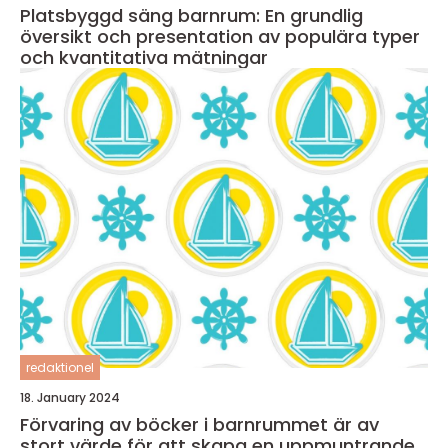
Platsbyggd säng barnrum: En grundlig
översikt och presentation av populära typer
och kvantitativa mätningar
redaktionel
18. January 2024
Förvaring av böcker i barnrummet är av
stort värde för att skapa en uppmuntrande