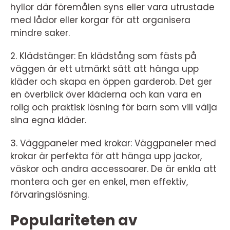
hyllor där föremålen syns eller vara utrustade
med lådor eller korgar för att organisera
mindre saker.
2. Klädstänger: En klädstång som fästs på
väggen är ett utmärkt sätt att hänga upp
kläder och skapa en öppen garderob. Det ger
en överblick över kläderna och kan vara en
rolig och praktisk lösning för barn som vill välja
sina egna kläder.
3. Väggpaneler med krokar: Väggpaneler med
krokar är perfekta för att hänga upp jackor,
väskor och andra accessoarer. De är enkla att
montera och ger en enkel, men effektiv,
förvaringslösning.
Populariteten av