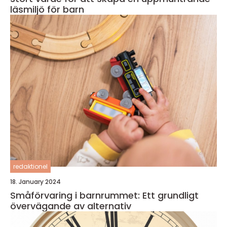
läsmiljö för barn
redaktionel
18. January 2024
Småförvaring i barnrummet: Ett grundligt
övervägande av alternativ