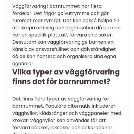
Väggförvaring i barnrummet har flera
fördelar. Det frigör golvutrymme och gör
rummet mer rymligt. Det kan också hjälpa till
att skapa ordning och organisation då barnen
har en specifik plats att förvara sina saker.
Dessutom kan väggförvaring ge barnen en
känsla av ansvarsfullhet och självständighet
då de kan hantera och organisera sina egna
ägodelar.
Vilka typer av väggförvaring
finns det för barnrummet?
Det finns flera typer av väggförvaring för
barnrummet. Populära alternativ inkluderar
vägghyllor, klädstänger och väggpaneler med
krokar. Vägghyllor kan användas för att
förvara böcker, leksaker och dekorationer.