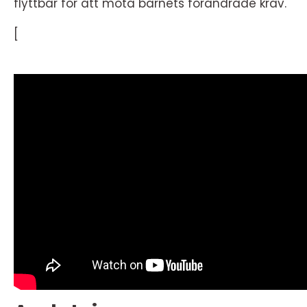
flyttbar för att möta barnets förändrade krav.
[