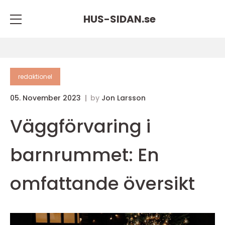
HUS-SIDAN.
se
redaktionel
05. November 2023
by
Jon Larsson
Väggförvaring i
barnrummet: En
omfattande översikt