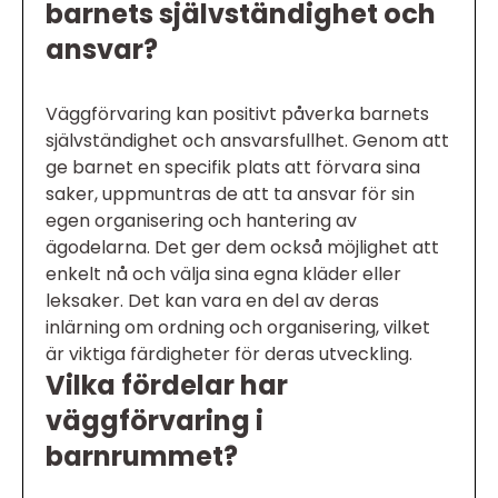
barnets självständighet och
ansvar?
Väggförvaring kan positivt påverka barnets
självständighet och ansvarsfullhet. Genom att
ge barnet en specifik plats att förvara sina
saker, uppmuntras de att ta ansvar för sin
egen organisering och hantering av
ägodelarna. Det ger dem också möjlighet att
enkelt nå och välja sina egna kläder eller
leksaker. Det kan vara en del av deras
inlärning om ordning och organisering, vilket
är viktiga färdigheter för deras utveckling.
Vilka fördelar har
väggförvaring i
barnrummet?