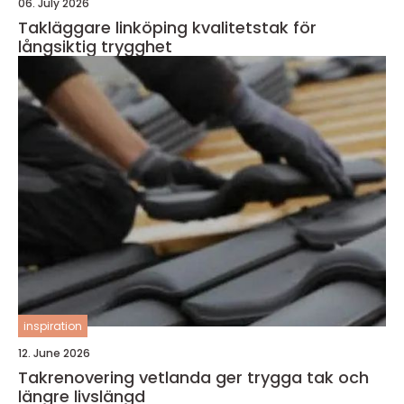
06. July 2026
Takläggare linköping kvalitetstak för
långsiktig trygghet
inspiration
12. June 2026
Takrenovering vetlanda ger trygga tak och
längre livslängd