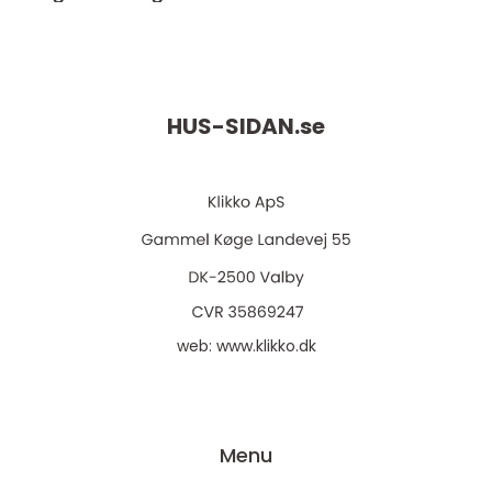
HUS-SIDAN.
se
web:
www.klikko.dk
Menu