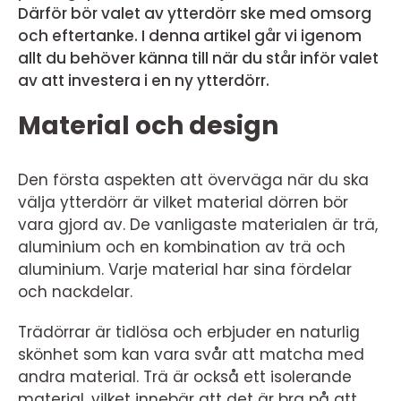
Därför bör valet av ytterdörr ske med omsorg
och eftertanke. I denna artikel går vi igenom
allt du behöver känna till när du står inför valet
av att investera i en ny ytterdörr.
Material och design
Den första aspekten att överväga när du ska
välja ytterdörr är vilket material dörren bör
vara gjord av. De vanligaste materialen är trä,
aluminium och en kombination av trä och
aluminium. Varje material har sina fördelar
och nackdelar.
Trädörrar är tidlösa och erbjuder en naturlig
skönhet som kan vara svår att matcha med
andra material. Trä är också ett isolerande
material, vilket innebär att det är bra på att