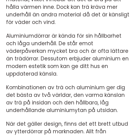
hålla värmen inne. Dock kan trä kräva mer
underhåll än andra material då det är känsligt
för väder och vind.
Aluminiumdörrar är kända för sin hållbarhet
och låga underhåll. De står emot
väderpåverkan mycket bra och är ofta lättare
än trädörrar. Dessutom erbjuder aluminium en
modern estetik som kan ge ditt hus en
uppdaterad känsla.
Kombinationen av trä och aluminium ger dig
det bästa av två världar, den varma känslan
av trä på insidan och den hållbara, låg
underhållande aluminiumytan på utsidan.
När det gäller design, finns det ett brett utbud
av ytterdörrar på marknaden. Allt från