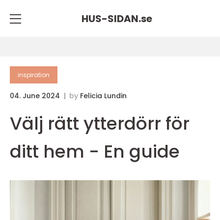
HUS-SIDAN.
se
inspiration
04. June 2024
by
Felicia Lundin
Välj rätt ytterdörr för
ditt hem - En guide