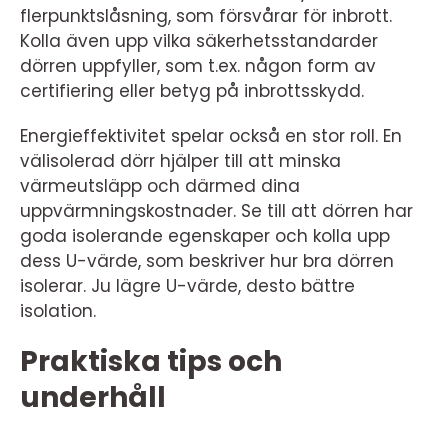
flerpunktslåsning, som försvårar för inbrott.
Kolla även upp vilka säkerhetsstandarder
dörren uppfyller, som t.ex. någon form av
certifiering eller betyg på inbrottsskydd.
Energieffektivitet spelar också en stor roll. En
välisolerad dörr hjälper till att minska
värmeutsläpp och därmed dina
uppvärmningskostnader. Se till att dörren har
goda isolerande egenskaper och kolla upp
dess U-värde, som beskriver hur bra dörren
isolerar. Ju lägre U-värde, desto bättre
isolation.
Praktiska tips och
underhåll