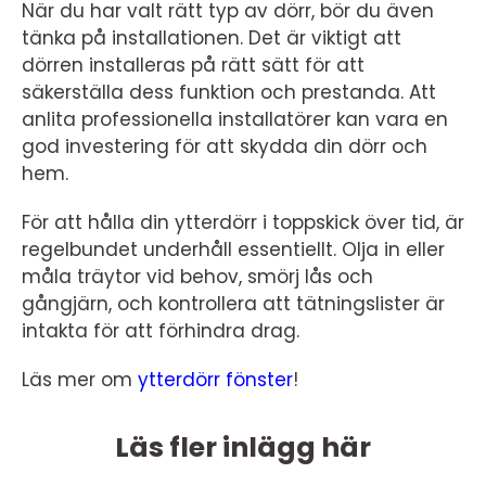
När du har valt rätt typ av dörr, bör du även
tänka på installationen. Det är viktigt att
dörren installeras på rätt sätt för att
säkerställa dess funktion och prestanda. Att
anlita professionella installatörer kan vara en
god investering för att skydda din dörr och
hem.
För att hålla din ytterdörr i toppskick över tid, är
regelbundet underhåll essentiellt. Olja in eller
måla träytor vid behov, smörj lås och
gångjärn, och kontrollera att tätningslister är
intakta för att förhindra drag.
Läs mer om
ytterdörr fönster
!
Läs fler inlägg här