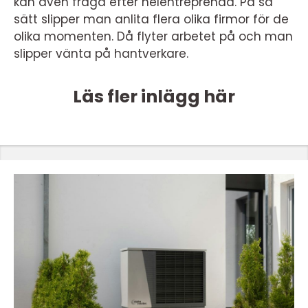
kan även fråga efter helentreprenad. På så
sätt slipper man anlita flera olika firmor för de
olika momenten. Då flyter arbetet på och man
slipper vänta på hantverkare.
Läs fler inlägg här