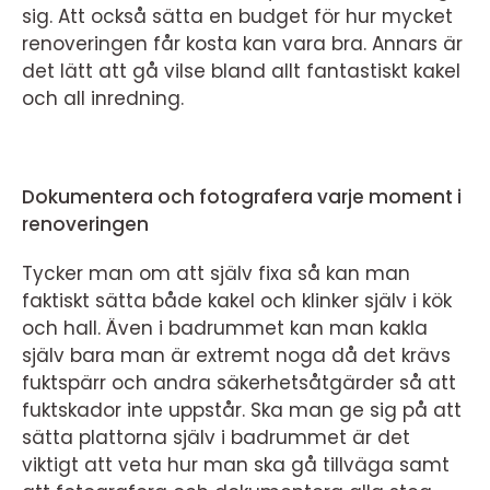
sig. Att också sätta en budget för hur mycket
renoveringen får kosta kan vara bra. Annars är
det lätt att gå vilse bland allt fantastiskt kakel
och all inredning.
Dokumentera och fotografera varje moment i
renoveringen
Tycker man om att själv fixa så kan man
faktiskt sätta både kakel och klinker själv i kök
och hall. Även i badrummet kan man kakla
själv bara man är extremt noga då det krävs
fuktspärr och andra säkerhetsåtgärder så att
fuktskador inte uppstår. Ska man ge sig på att
sätta plattorna själv i badrummet är det
viktigt att veta hur man ska gå tillväga samt