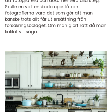
att fotografera och dokumentera alla steg.
Skulle en vattenskada uppstå kan
fotografierna vara det som gör att man
kanske trots allt får ut ersättning från
försäkringsbolaget. Om man gjort rätt då man
kaklat vill säga.