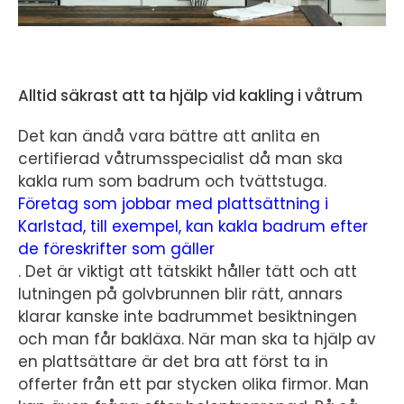
Alltid säkrast att ta hjälp vid kakling i våtrum
Det kan ändå vara bättre att anlita en
certifierad våtrumsspecialist då man ska
kakla rum som badrum och tvättstuga.
Företag som jobbar med plattsättning i
Karlstad, till exempel, kan kakla badrum efter
de föreskrifter som gäller
. Det är viktigt att tätskikt håller tätt och att
lutningen på golvbrunnen blir rätt, annars
klarar kanske inte badrummet besiktningen
och man får bakläxa. När man ska ta hjälp av
en plattsättare är det bra att först ta in
offerter från ett par stycken olika firmor. Man