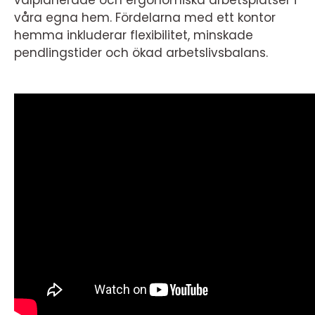
välplanerade och ergonomiska arbetsplatser i
våra egna hem. Fördelarna med ett kontor
hemma inkluderar flexibilitet, minskade
pendlingstider och ökad arbetslivsbalans.