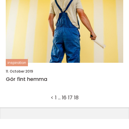
inspiration
11. October 2019
Gör fint hemma
<
1
…
16
17
18