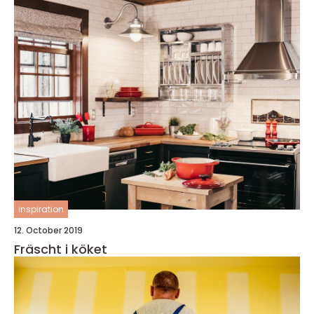
inspiration
12. October 2019
Fräscht i köket