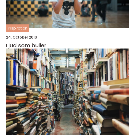
inspiration
24. October 2019
Ljud som buller